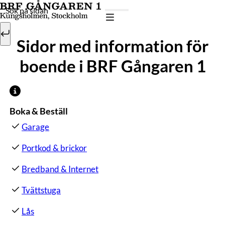
Hoppa till innehåll
Sök
Sidor med information för
boende i BRF Gångaren 1
Boka & Beställ
Garage
Portkod & brickor
Bredband & Internet
Tvättstuga
Lås