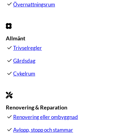
Övernattningsrum
Allmänt
Trivselregler
Gårdsdag
Cykelrum
Renovering & Reparation
Renovering eller ombyggnad
Avlopp, stopp och stammar