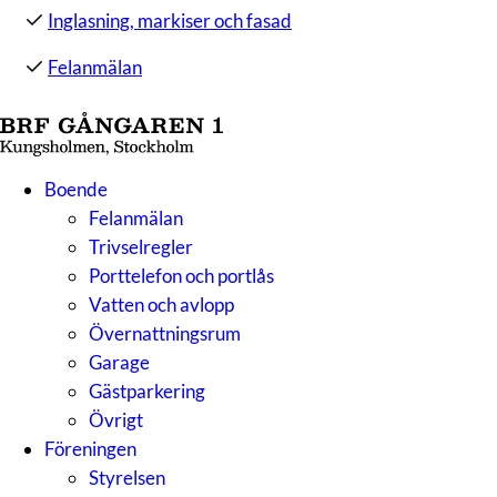
Inglasning, markiser och fasad
Felanmälan
Boende
Felanmälan
Trivselregler
Porttelefon och portlås
Vatten och avlopp
Övernattningsrum
Garage
Gästparkering
Övrigt
Föreningen
Styrelsen